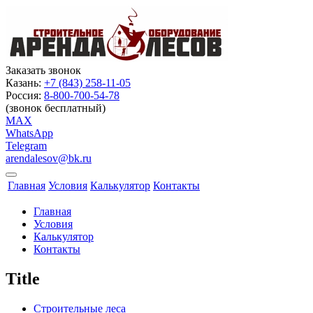
Заказать звонок
Казань:
+7 (843) 258-11-05
Россия:
8-800-700-54-78
(звонок бесплатный)
MAX
WhatsApp
Telegram
arendalesov@bk.ru
Главная
Условия
Калькулятор
Контакты
Главная
Условия
Калькулятор
Контакты
Title
Строительные леса